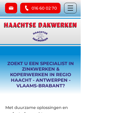
016 60 02 70
ZOEKT U EEN SPECIALIST IN
ZINKWERKEN &
KOPERWERKEN IN REGIO
HAACHT - ANTWERPEN -
VLAAMS-BRABANT?
Met duurzame oplossingen en