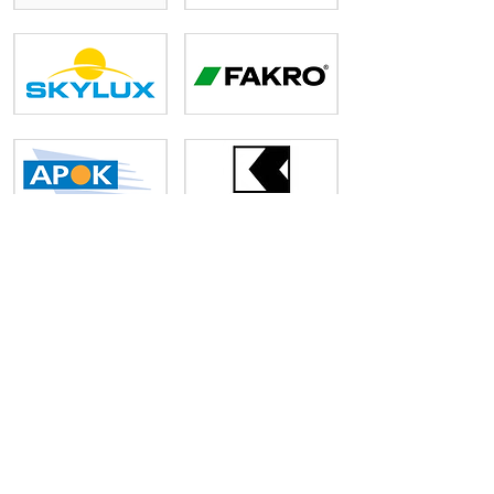
Kortom: Kiezen voor Haachtse
Dakwerken staat voor kwaliteit,
topproducten, vertrouwen en vooral
veel ervaring.